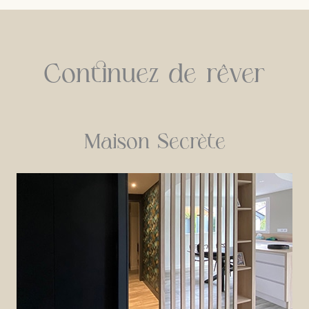
Continuez de rêver
Maison Secrète