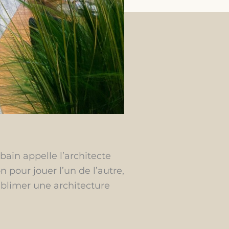
ain appelle l’architecte
n pour jouer l’un de l’autre,
sublimer une architecture