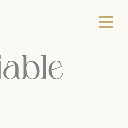
iable