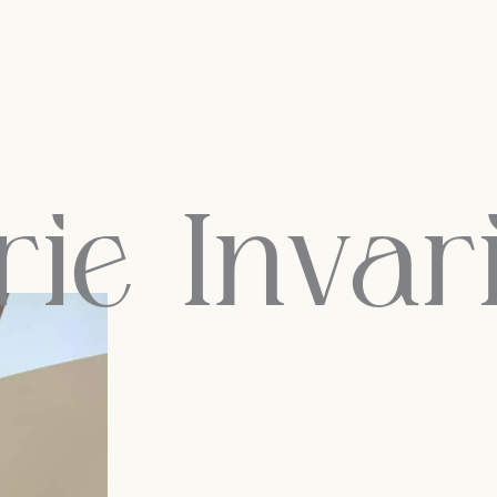
ie Invar