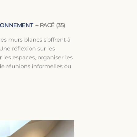
VIRONNEMENT
– PACÉ (35)
es murs blancs s’offrent à
ne réflexion sur les
 les espaces, organiser les
 de réunions informelles ou